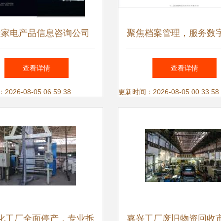
蜓家电产品信息咨询公司
聚焦档案管理，服务数
吸油烟机与热水器领域的
鸿翼档案全产业链产品
查看详情
查看详情
信息咨询专家
发布会圆满举行
26-08-05 06:59:38
更新时间：2026-08-05 00:33:58
化工厂全面停产，专业拆
嘉兴工厂废旧物资回收