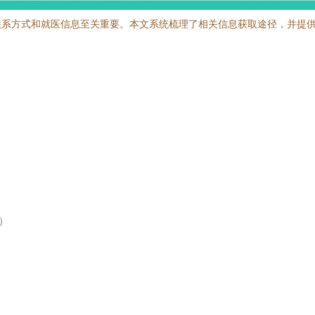
联系方式和就医信息至关重要。本文系统梳理了相关信息获取途径，并提
）
息）