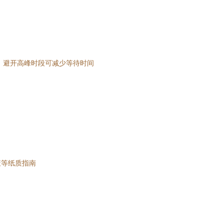
:30，避开高峰时段可减少等待时间
策等纸质指南