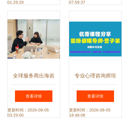
01:29:29
07:59:37
值
南
全球服务商出海咨
专业心理咨询师培
询服务预约通道正
训体系 淄博至晋中
查看详情
查看详情
式开启 一站式解决
智恩诚仁教育的专
更新时间：2026-08-05
更新时间：2026-08-05
03:29:00
18:48:08
方案助您扬帆远航
业指导与服务