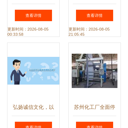
务数字未来 鸿翼档
售后解决方案——
查看详情
查看详情
案全产业链产品与
山西中智音响服务
更新时间：2026-08-05
更新时间：2026-08-05
00:33:58
21:05:45
服务发布会圆满举
详解
行
弘扬诚信文化，以
苏州化工厂全面停
专业信息咨询服务
产，专业拆除与设
查看详情
查看详情