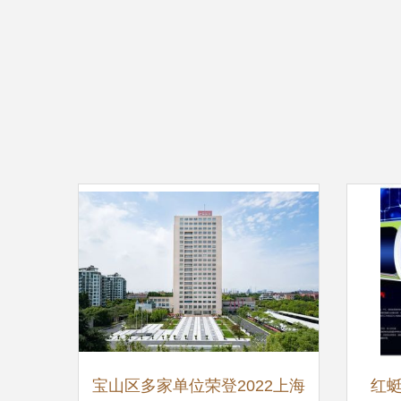
宝山区多家单位荣登2022上海
红