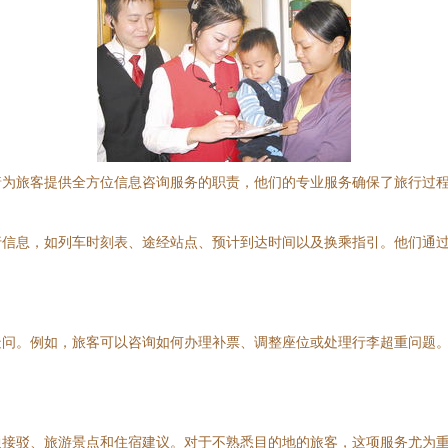
着为旅客提供全方位信息咨询服务的职责，他们的专业服务确保了旅行过
行信息，如列车时刻表、途经站点、预计到达时间以及换乘指引。他们通
疑问。例如，旅客可以咨询如何办理补票、调整座位或处理行李超重问题
通接驳、旅游景点和住宿建议。对于不熟悉目的地的旅客，这项服务尤为