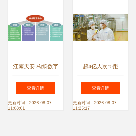
务
美结合
江南天安 构筑数字
超4亿人次“0距
时代的坚实盾牌
离”探秘，飞鹤以数
查看详情
查看详情
字化透明工厂引领
更新时间：2026-08-07
更新时间：2026-08-07
11:08:01
11:25:17
乳业服务新标杆