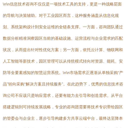
\n\n信息技术咨询不仅仅是一项技术工具的支持，更是一种战略层面
的导航与决策辅助。对于工业园区而言，这种服务涵盖从信息化规
划、系统架构设计到安全运维的全链条支撑。一方面，咨询团队通过
数据分析精准洞察园区当前的基础设施、运营流程与企业需求的匹配
状况，从而提出针对性优化方案；另一方面，依托云计算、物联网和
人工智能等新技术，园区管理可以从传统模式转向对资源、能耗、安
防等全要素感知的智慧运营系统。\n\n市场需求正逐渐从单独采购“产
品”转向采购“解决方案且持续服务”。在此趋势下，优秀的信息技术咨
询公司不应该只是响应需求，还要有能力去引导和创造需求。从平台
搭建逻辑到可持续发展战略，专业的咨询团需要将技术专识带给园区
的管委会与企业主，逐步引导构建多方共享云端中台，最终达至降本